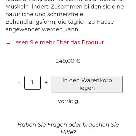
Muskeln lindert. Zusammen bilden sie eine
natürliche und schmerzfreie
Behandlungsform, die täglich zu Hause
angewendet werden kann.
→ Lesen Sie mehr über das Produkt
249,00
€
Rotlichttherapie-
In den Warenkorb
-
+
Decke
legen
für
Vorrätig
Hunde
–
Medium
Menge
Haben Sie Fragen oder brauchen Sie
Hilfe?