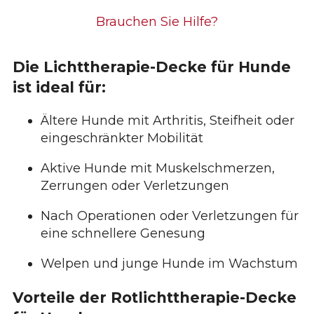
Brauchen Sie Hilfe?
Die Lichttherapie-Decke für Hunde
ist ideal für:
Ältere Hunde mit Arthritis, Steifheit oder
eingeschränkter Mobilität
Aktive Hunde mit Muskelschmerzen,
Zerrungen oder Verletzungen
Nach Operationen oder Verletzungen für
eine schnellere Genesung
Welpen und junge Hunde im Wachstum
Vorteile der Rotlichttherapie-Decke