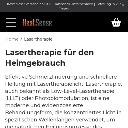
Kostenloser Versand ab 50 € | Dänisches Unternehmen | Lieferung in 2–3
Tagen
Home
Lasertherapie
Lasertherapie für den
Heimgebrauch
Effektive Schmerzlinderung und schnellere
Heilung mit Lasertherapielicht. Lasertherapie,
auch bekannt als Low-Level-Lasertherapie
(LLLT) oder Photobiomodulation, ist eine
moderne und evidenzbasierte
Behandlungsform, die konzentriertes Licht in
spezifischen Wellenlängen verwendet, um
die natürlichen Heilungsprozesse des