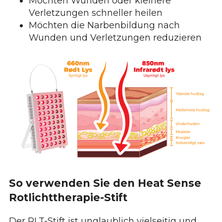
Möchten Wunden oder kleinere
Verletzungen schneller heilen
Möchten die Narbenbildung nach
Wunden und Verletzungen reduzieren
So verwenden Sie den Heat Sense
Rotlichttherapie-Stift
Der RLT-Stift ist unglaublich vielseitig und