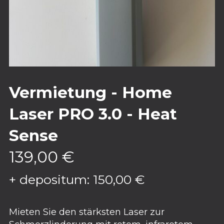
Vermietung - Home
Laser PRO 3.0 - Heat
Sense
139,00
€
+ depositum:
150,00
€
Mieten Sie den stärksten Laser zur