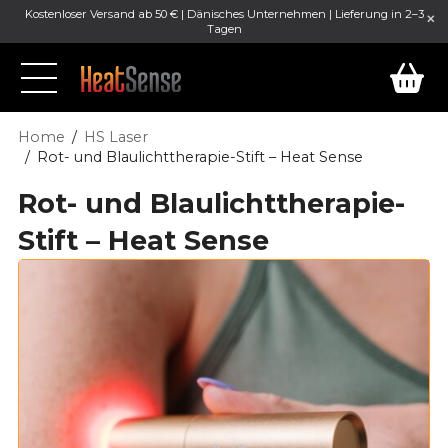
Kostenloser Versand ab 50 € | Dänisches Unternehmen | Lieferung in 2–3
Tagen
Home
HS Laser
Rot- und Blaulichttherapie-Stift – Heat Sense
Rot- und Blaulichttherapie-
Stift – Heat Sense