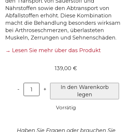
den Transport von Sauerstoff und
Nährstoffen sowie den Abtransport von
Abfallstoffen erhöht. Diese Kombination
macht die Behandlung besonders wirksam
bei Arthroseschmerzen, überlasteten
Muskeln, Zerrungen und Sehnenschäden.
→ Lesen Sie mehr über das Produkt
139,00
€
Rote
In den Warenkorb
-
+
Lichttherapie-
legen
Gamasche
Vorrätig
für
Hunde
Menge
Haben Sie Fragen oder brauchen Sie