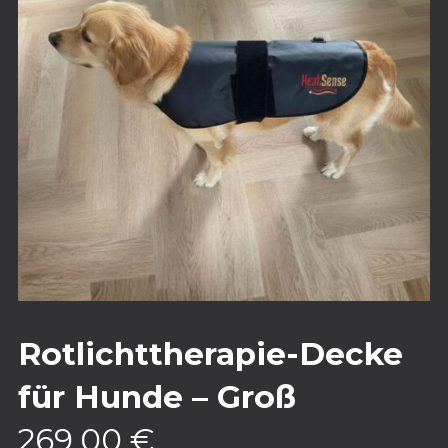
Rotlichttherapie-Decke
für Hunde – Groß
269,00
€