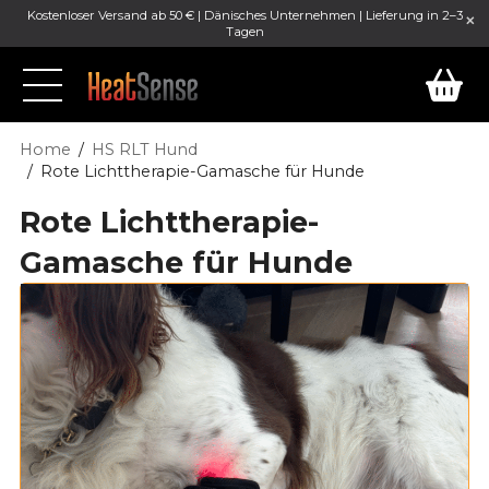
Kostenloser Versand ab 50 € | Dänisches Unternehmen | Lieferung in 2–3
Tagen
Home
HS RLT Hund
Rote Lichttherapie-Gamasche für Hunde
Rote Lichttherapie-
Gamasche für Hunde