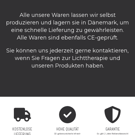
Alle unsere Waren lassen wir selbst
produzieren und lagern sie in Dänemark, um
eine schnelle Lieferung zu gewährleisten.
Alle Waren sind ebenfalls CE-geprüft.
Sie können uns jederzeit gerne kontaktieren,
wenn Sie Fragen zur Lichttherapie und
unseren Produkten haben.
KOSTENLOSE
HOHE QUALITÄT
GARANTIE
LIEFERUNG
CE-gekennzeichnete Infrarot-
Es gibt 2 Jahre Reklamationsrecht