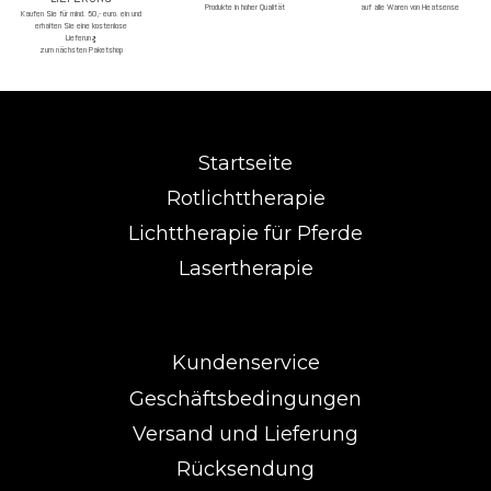
Produkte in hoher Qualität
auf alle Waren von Heatsense
Kaufen Sie für mind. 50,- euro. ein und
erhalten Sie eine kostenlose
Lieferung
zum nächsten Paketshop
Startseite
Rotlichttherapie
Lichttherapie für Pferde
Lasertherapie
Kundenservice
Geschäftsbedingungen
Versand und Lieferung
Rücksendung