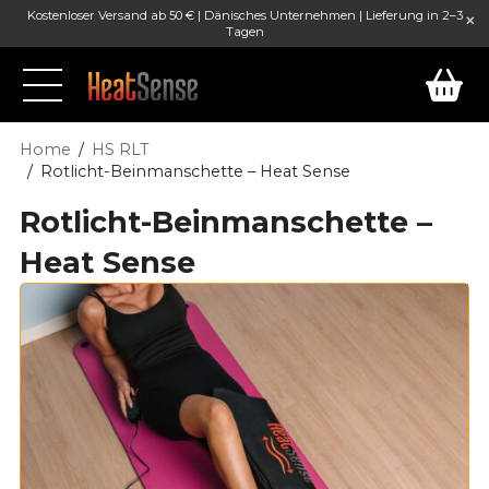
Kostenloser Versand ab 50 € | Dänisches Unternehmen | Lieferung in 2–3
Tagen
Home
HS RLT
Rotlicht-Beinmanschette – Heat Sense
Rotlicht-Beinmanschette –
Heat Sense