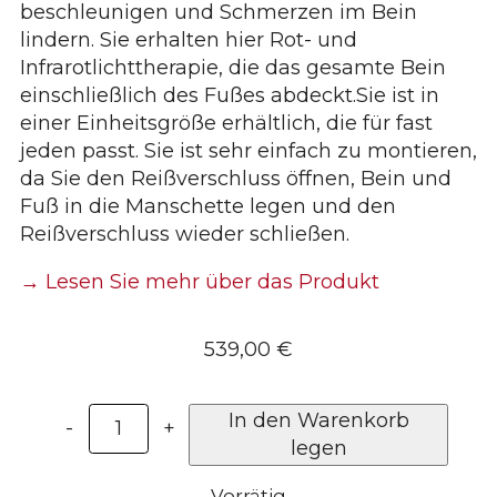
beschleunigen und Schmerzen im Bein
lindern. Sie erhalten hier Rot- und
Infrarotlichttherapie, die das gesamte Bein
einschließlich des Fußes abdeckt.
Sie ist in
einer Einheitsgröße erhältlich, die für fast
jeden passt. Sie ist sehr einfach zu montieren,
da Sie den Reißverschluss öffnen, Bein und
Fuß in die Manschette legen und den
Reißverschluss wieder schließen.
→ Lesen Sie mehr über das Produkt
539,00
€
Rotlicht-
In den Warenkorb
-
+
Beinmanschette
legen
–
Vorrätig