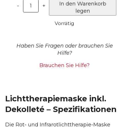
Lichttherapiemaske
In den Warenkorb
-
+
inkl.
legen
Dekolleté-
Vorrätig
Einheit
–
Heat
Sense
Haben Sie Fragen oder brauchen Sie
Menge
Hilfe?
Brauchen Sie Hilfe?
Lichttherapiemaske inkl.
Dekolleté – Spezifikationen
Die Rot- und Infrarotlichttherapie-Maske