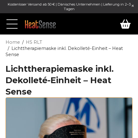
Kostenloser Versand ab 50 € | Dänisches Unternehmen | Lieferung in 2–3
Tagen
Home
HS RLT
Lichttherapiemaske inkl. Dekolleté-Einheit – Heat
Sense
Lichttherapiemaske inkl.
Dekolleté-Einheit – Heat
Sense