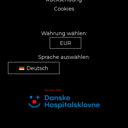
Cookies
Währung wählen:
EUR
Sprache auswählen:
Deutsch