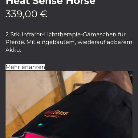
Heat Sense Horse
339,00
€
2 Stk. Infrarot-Lichttherapie-Gamaschen für
Pferde. Mit eingebautem, wiederaufladbarem
Akku.
Mehr erfahren