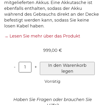
mitgelieferten Akkus. Eine Akkutasche ist
ebenfalls enthalten, sodass der Akku
während des Gebrauchs direkt an der Decke
befestigt werden kann, sodass Sie keine
losen Kabel haben.
→ Lesen Sie mehr über das Produkt
999,00
€
Infrarot-
In den Warenkorb
-
+
Therapiedecke
legen
für
Vorrätig
Pferde
2.0
–
Heat
Haben Sie Fragen oder brauchen Sie