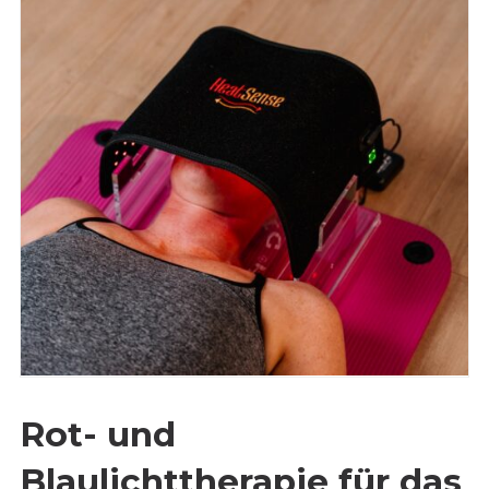
Rot- und
Blaulichttherapie für das