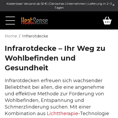
Kostenloser Versand ab 50 € | Dänisches Unternehmen | Lieferung in 2–3
Tagen
Home
Infrarotdecke
Infrarotdecke – Ihr Weg zu
Wohlbefinden und
Gesundheit
Infrarotdecken erfreuen sich wachsender
Beliebtheit bei allen, die eine angenehme
und effektive Methode zur Förderung von
Wohlbefinden, Entspannung und
Schmerzlinderung suchen. Mit einer
Kombination aus
Lichttherapie
-Technologie